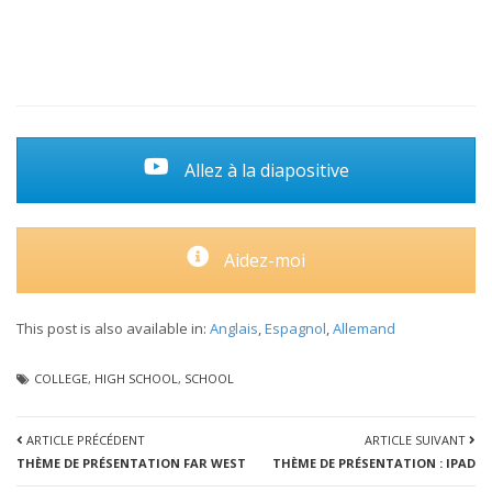
Allez à la diapositive
Aidez-moi
This post is also available in:
Anglais
Espagnol
Allemand
COLLEGE
,
HIGH SCHOOL
,
SCHOOL
ARTICLE PRÉCÉDENT
ARTICLE SUIVANT
THÈME DE PRÉSENTATION FAR WEST
THÈME DE PRÉSENTATION : IPAD