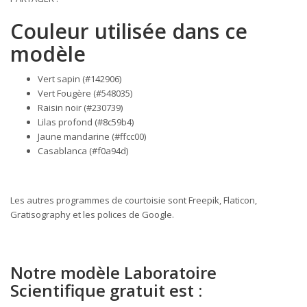
Couleur utilisée dans ce
modèle
Vert sapin (#142906)
Vert Fougère (#548035)
Raisin noir (#230739)
Lilas profond (#8c59b4)
Jaune mandarine (#ffcc00)
Casablanca (#f0a94d)
Les autres programmes de courtoisie sont Freepik, Flaticon,
Gratisography et les polices de Google.
Notre modèle Laboratoire
Scientifique gratuit est :