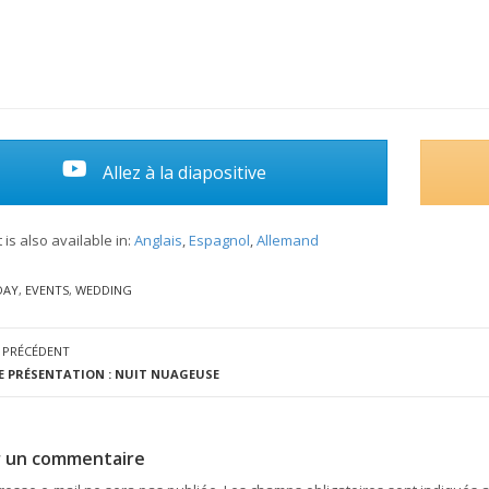
Allez à la diapositive
 is also available in:
Anglais
Espagnol
Allemand
DAY
,
EVENTS
,
WEDDING
 PRÉCÉDENT
E PRÉSENTATION : NUIT NUAGEUSE
r un commentaire