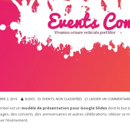
RE 2, 2016
SLIDES
EVENTS
,
NON CLASSIFIÉ(E)
LAISSER UN COMMENTAIR
tiel est un
modèle de présentation pour Google Slides
dont le but 
ages, des concerts, des anniversaires et autres célébrations. Utiliser ce 
ser l’évènement.