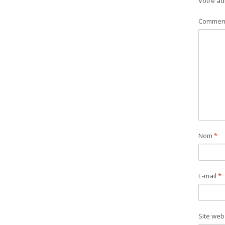
Votre ad
Commen
Nom
*
E-mail
*
Site web