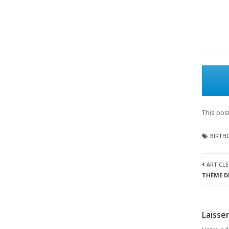
This post
BIRTH
ARTICLE
THÈME D
Laisse