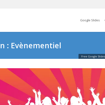
Google Slides
n : Evènementiel
Free Google Slide