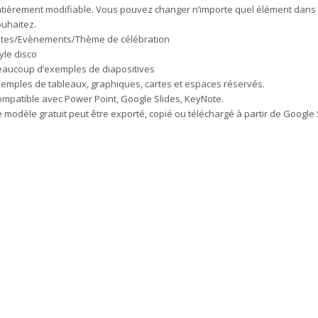
tièrement modifiable. Vous pouvez changer n’importe quel élément dans 
uhaitez.
êtes/Evènements/Thème de célébration
yle disco
aucoup d’exemples de diapositives
emples de tableaux, graphiques, cartes et espaces réservés.
mpatible avec Power Point, Google Slides, KeyNote.
 modèle gratuit peut être exporté, copié ou téléchargé à partir de Google S