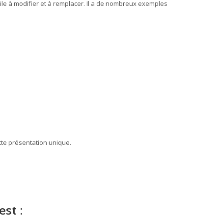
ile à modifier et à remplacer. Il a de nombreux exemples
tte présentation unique.
st :