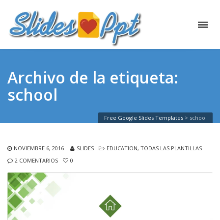
Archivo de la etiqueta:
school
Free Google Slides Templates
>
school
NOVIEMBRE 6, 2016
SLIDES
EDUCATION
,
TODAS LAS PLANTILLAS
2 COMENTARIOS
0