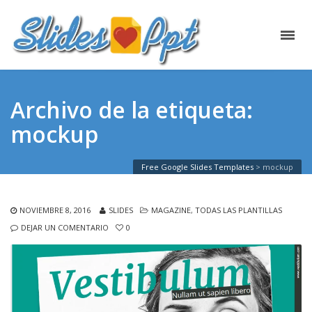
Archivo de la etiqueta:
mockup
Free Google Slides Templates
>
mockup
NOVIEMBRE 8, 2016
SLIDES
MAGAZINE
,
TODAS LAS PLANTILLAS
DEJAR UN COMENTARIO
0