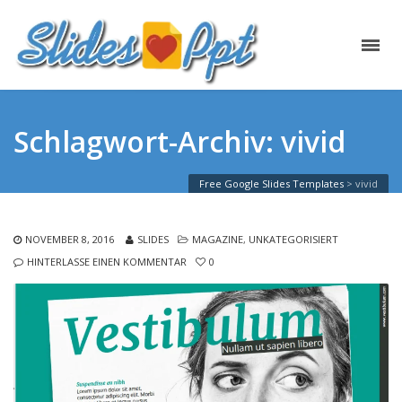
Schlagwort-Archiv: vivid
Free Google Slides Templates
>
vivid
NOVEMBER 8, 2016
SLIDES
MAGAZINE
,
UNKATEGORISIERT
HINTERLASSE EINEN KOMMENTAR
0