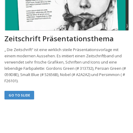
Zeitschrift Präsentationsthema
„ Die Zeitschrift“ ist eine wirklich steile Präsentationsvorlage mit
einem modernen Aussehen. Es imitiert einen Zeitschriftband und
verwendet sehr frische Grafiken, Schriften und Icons und eine
lebendige Farbpalette: Gordons Green (# 313732), Persian Green (#
059D8E), Smalt Blue (# 52656B), Nobel (# A2A2A2) und Persimmon ( #
F26101).
GO TO SLIDE