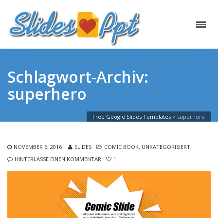
Schlagwort-Archiv:
superhero
Free Google Slides Templates
>
superhero
NOVEMBER 6, 2016
SLIDES
COMIC BOOK
,
UNKATEGORISIERT
HINTERLASSE EINEN KOMMENTAR
1